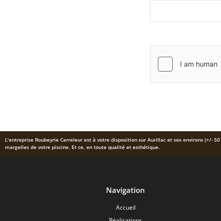
L’entreprise Roubeyrie Carreleur est à votre disposition sur Aurillac et ses environs (+/- 5
margelles de votre piscine. Et ce, en toute qualité et esthétique.
Navigation
Accueil
Réalisations